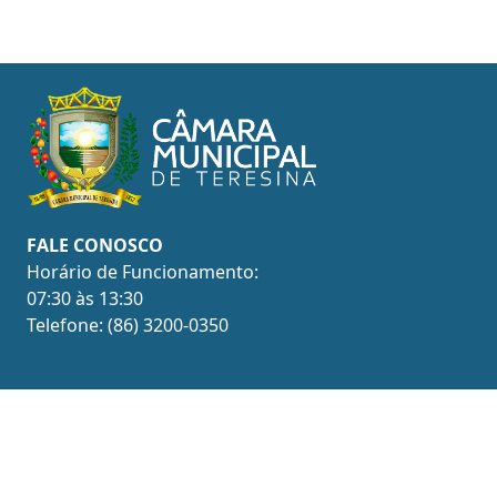
FALE CONOSCO
Horário de Funcionamento:
07:30 às 13:30
Telefone: (86) 3200-0350
ENDEREÇO
Av. Marechal Castelo Branco, 625
Bairro Cabral, Teresina – PI