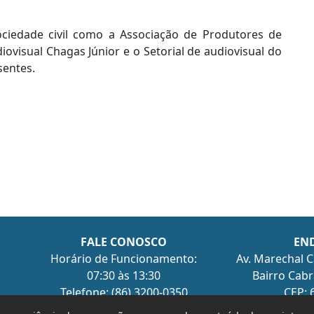
sociedade civil como a Associação de Produtores de
iovisual Chagas Júnior e o Setorial de audiovisual do
sentes.
FALE CONOSCO
EN
Horário de Funcionamento:
Av. Marechal C
07:30 às 13:30
Bairro Cabra
Telefone: (86) 3200-0350
CEP: 