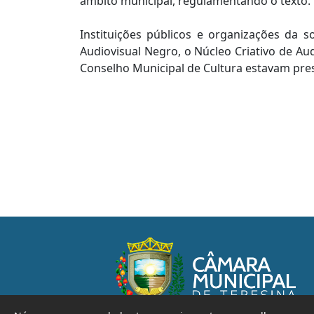
âmbito municipal, regulamentando o texto.
Instituições públicos e organizações da 
Audiovisual Negro, o Núcleo Criativo de Aud
Conselho Municipal de Cultura estavam pre