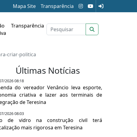
Mapa Site
Transparência
ão
Transparência
iva
a-criar-politica
Últimas Notícias
07/2026 08:18
enda do vereador Venâncio leva esporte,
onomia criativa e lazer aos terminais de
tegração de Teresina
07/2026 08:03
o de vidro na construção civil terá
scalização mais rigorosa em Teresina