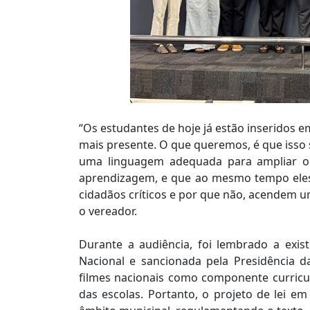
“Os estudantes de hoje já estão inseridos
mais presente. O que queremos, é que isso se
uma linguagem adequada para ampliar o 
aprendizagem, e que ao mesmo tempo eles
cidadãos críticos e por que não, acendem uma
o vereador.
Durante a audiência, foi lembrado a exis
Nacional e sancionada pela Presidência da
filmes nacionais como componente curric
das escolas. Portanto, o projeto de lei e