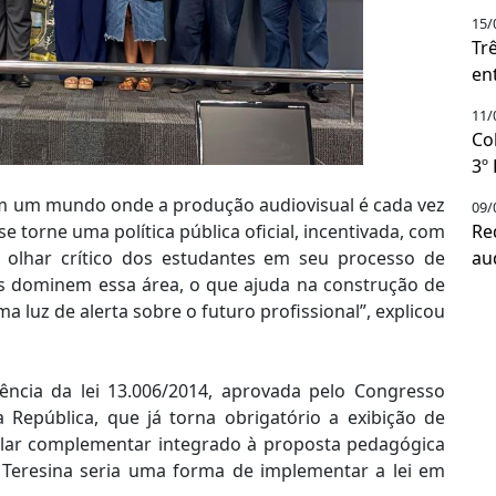
15/
Tr
en
11/
Co
3º
 em um mundo onde a produção audiovisual é cada vez
09/
 torne uma política pública oficial, incentivada, com
Re
olhar crítico dos estudantes em seu processo de
au
 dominem essa área, o que ajuda na construção de
 luz de alerta sobre o futuro profissional”, explicou
tência da lei 13.006/2014, aprovada pelo Congresso
 República, que já torna obrigatório a exibição de
ular complementar integrado à proposta pedagógica
m Teresina seria uma forma de implementar a lei em