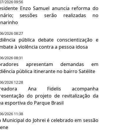
07/2026 09:56
esidente Enzo Samuel anuncia reforma do
enário; sessões serão realizadas no
enarinho
06/2026 08:27
diência pública debate conscientização e
mbate à violência contra a pessoa idosa
06/2026 08:31
oradores apresentam demandas em
diência pública itinerante no bairro Satélite
06/2026 12:28
ereadora Ana Fidelis acompanha
resentação do projeto de revitalização da
ea esportiva do Parque Brasil
06/2026 11:38
a Municipal do Johrei é celebrado em sessão
lene