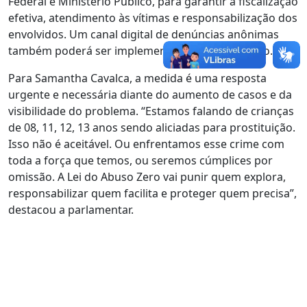
Federal e Ministério Público, para garantir a fiscalização
efetiva, atendimento às vítimas e responsabilização dos
envolvidos. Um canal digital de denúncias anônimas
também poderá ser implementado pelo Município.
Para Samantha Cavalca, a medida é uma resposta
urgente e necessária diante do aumento de casos e da
visibilidade do problema. “Estamos falando de crianças
de 08, 11, 12, 13 anos sendo aliciadas para prostituição.
Isso não é aceitável. Ou enfrentamos esse crime com
toda a força que temos, ou seremos cúmplices por
omissão. A Lei do Abuso Zero vai punir quem explora,
responsabilizar quem facilita e proteger quem precisa”,
destacou a parlamentar.