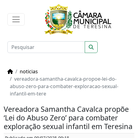
noticias
vereadora-samantha-cavalca-propoe-lei-do-
abuso-zero-para-combater-exploracao-sexual-
infantil-em-tere
Vereadora Samantha Cavalca propõe
‘Lei do Abuso Zero’ para combater
exploração sexual infantil em Teresina
Publicado em 09/07/2025 09:15