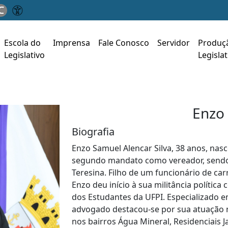
C
Escola do
Imprensa
Fale Conosco
Servidor
Produç
Legislativo
Legislat
Enzo
Biografia
Enzo Samuel Alencar Silva, 38 anos, nas
segundo mandato como vereador, sendo
Teresina. Filho de um funcionário de ca
Enzo deu início à sua militância política
dos Estudantes da UFPI. Especializado em
advogado destacou-se por sua atuação 
nos bairros Água Mineral, Residenciais J