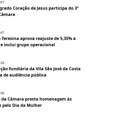
:07
grado Coração de Jesus participa do 3º
 Câmara
:47
Teresina aprova reajuste de 5,35% a
 e inclui grupo operacional
:34
ção fundiária da Vila São José da Costa
a de audiência pública
:36
e da Câmara presta homenagem às
 pelo Dia da Mulher