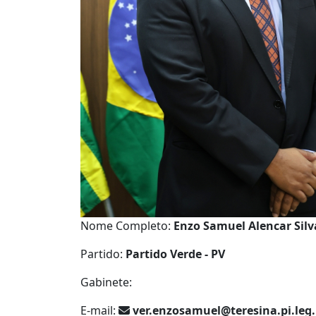
Nome Completo:
Enzo Samuel Alencar Silv
Partido:
Partido Verde - PV
Gabinete:
E-mail:
ver.enzosamuel@teresina.pi.leg.