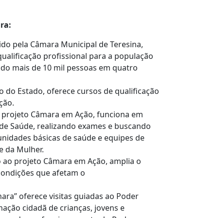
ra:
do pela Câmara Municipal de Teresina,
qualificação profissional para a população
ando mais de 10 mil pessoas em quatro
o do Estado, oferece cursos de qualificação
ção.
o projeto Câmara em Ação, funciona em
 de Saúde, realizando exames e buscando
nidades básicas de saúde e equipes de
e da Mulher.
 ao projeto Câmara em Ação, amplia o
condições que afetam o
ara” oferece visitas guiadas ao Poder
mação cidadã de crianças, jovens e