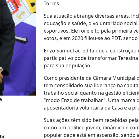
Torres.
Sua atuação abrange diversas áreas, inc
educação e saúde, o voluntariado social
esportivos. Ele foi eleito pela primeira
votos, e em 2020 filiou-se ao PDT, sendo
Enzo Samuel acredita que a construção
participativo pode transformar Teresi
para sua população.
Como presidente da Câmara Municipal d
tem consolidado sua liderança na capita
trabalho social quanto na gestão eficien
a
"modo Enzo de trabalhar". Uma marca d
aposentadoria voluntária da Casa e a pre
Suas ações têm sido bem recebidas pela
como um político jovem, dinâmico e com
popularidade está em ascensão, sendo
br