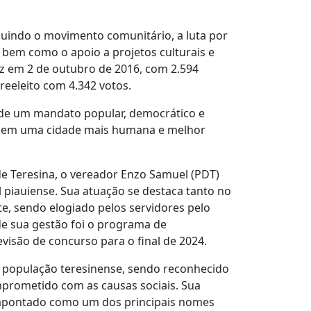
luindo o movimento comunitário, a luta por
, bem como o apoio a projetos culturais e
 vez em 2 de outubro de 2016, com 2.594
 reeleito com 4.342 votos.
 de um mandato popular, democrático e
na em uma cidade mais humana e melhor
e Teresina, o vereador Enzo Samuel (PDT)
l piauiense. Sua atuação se destaca tanto no
te, sendo elogiado pelos servidores pelo
e sua gestão foi o programa de
visão de concurso para o final de 2024.
 população teresinense, sendo reconhecido
prometido com as causas sociais. Sua
 apontado como um dos principais nomes