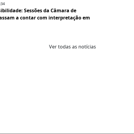
:34
ibilidade: Sessões da Câmara de
passam a contar com interpretação em
Ver todas as notícias