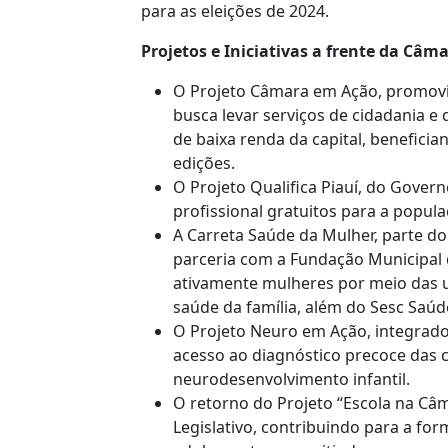
para as eleições de 2024.
Projetos e Iniciativas a frente da Câma
O Projeto Câmara em Ação, promovi
busca levar serviços de cidadania e 
de baixa renda da capital, benefici
edições.
O Projeto Qualifica Piauí, do Govern
profissional gratuitos para a popula
A Carreta Saúde da Mulher, parte d
parceria com a Fundação Municipal
ativamente mulheres por meio das u
saúde da família, além do Sesc Saúd
O Projeto Neuro em Ação, integrado
acesso ao diagnóstico precoce das 
neurodesenvolvimento infantil.
O retorno do Projeto “Escola na Câm
Legislativo, contribuindo para a for