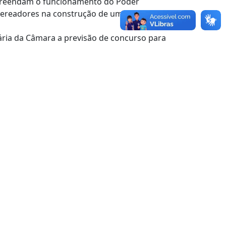
preendam o funcionamento do Poder
 vereadores na construção de uma cidade
ria da Câmara a previsão de concurso para