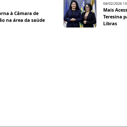
04/02/2026 13
Mais Acess
torna à Câmara de
Teresina 
ção na área da saúde
Libras