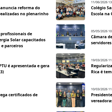
11/06/2026 13
 anuncia reforma do
Colégio Sa
realizadas no plenarinho
Escola na
05/05/2026 10
 profissionais de
Câmara de 
rgia Solar capacitados
servidores
 e parceiros
19/03/2026 11
IPTU é apresentada e gera
Regulariza
3)
Rica é tem
10/03/2026 11
ega certificados de
President
vereadoras