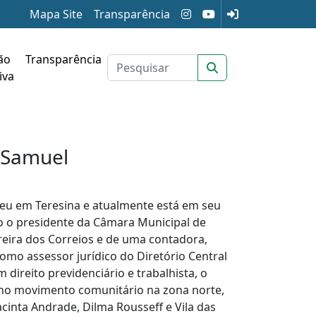
Mapa Site
Transparência
ão
Transparência
iva
 Samuel
ceu em Teresina e atualmente está em seu
 o presidente da Câmara Municipal de
rreira dos Correios e de uma contadora,
 como assessor jurídico do Diretório Central
 direito previdenciário e trabalhista, o
no movimento comunitário na zona norte,
acinta Andrade, Dilma Rousseff e Vila das