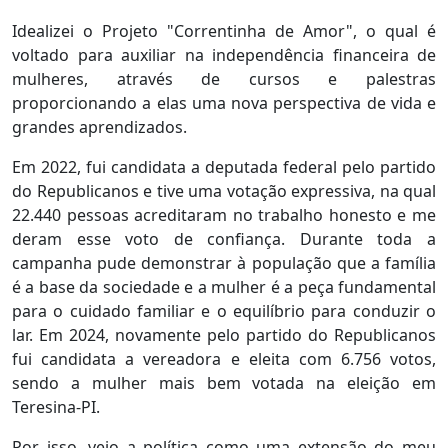
Idealizei o Projeto "Correntinha de Amor", o qual é
voltado para auxiliar na independência financeira de
mulheres, através de cursos e palestras
proporcionando a elas uma nova perspectiva de vida e
grandes aprendizados.
Em 2022, fui candidata a deputada federal pelo partido
do Republicanos e tive uma votação expressiva, na qual
22.440 pessoas acreditaram no trabalho honesto e me
deram esse voto de confiança. Durante toda a
campanha pude demonstrar à população que a família
é a base da sociedade e a mulher é a peça fundamental
para o cuidado familiar e o equilíbrio para conduzir o
lar. Em 2024, novamente pelo partido do Republicanos
fui candidata a vereadora e eleita com 6.756 votos,
sendo a mulher mais bem votada na eleição em
Teresina-PI.
Por isso, vejo a política como uma extensão do meu