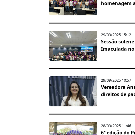
homenagem ao
29/09/2025 15:12
Sessão solene
Imaculada no
29/09/2025 10:57
Vereadora Ana
direitos de p
28/09/2025 11:46
6ª edição do P