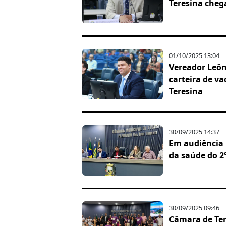
Teresina cheg
01/10/2025 13:04
Vereador Leôn
carteira de v
Teresina
30/09/2025 14:37
Em audiência 
da saúde do 2
30/09/2025 09:46
Câmara de Ter