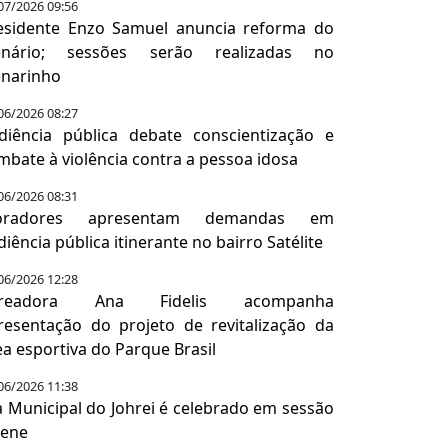
07/2026 09:56
esidente Enzo Samuel anuncia reforma do
enário; sessões serão realizadas no
enarinho
06/2026 08:27
diência pública debate conscientização e
mbate à violência contra a pessoa idosa
06/2026 08:31
oradores apresentam demandas em
diência pública itinerante no bairro Satélite
06/2026 12:28
ereadora Ana Fidelis acompanha
resentação do projeto de revitalização da
ea esportiva do Parque Brasil
06/2026 11:38
a Municipal do Johrei é celebrado em sessão
lene