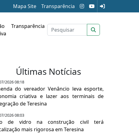
Mapa Site
Transparência
ão
Transparência
iva
Últimas Notícias
07/2026 08:18
enda do vereador Venâncio leva esporte,
onomia criativa e lazer aos terminais de
tegração de Teresina
07/2026 08:03
o de vidro na construção civil terá
scalização mais rigorosa em Teresina