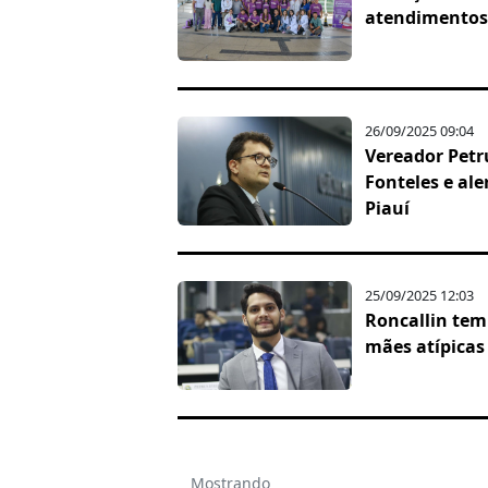
atendimentos 
26/09/2025 09:04
Vereador Petr
Fonteles e ale
Piauí
25/09/2025 12:03
Roncallin tem 
mães atípicas
Mostrando