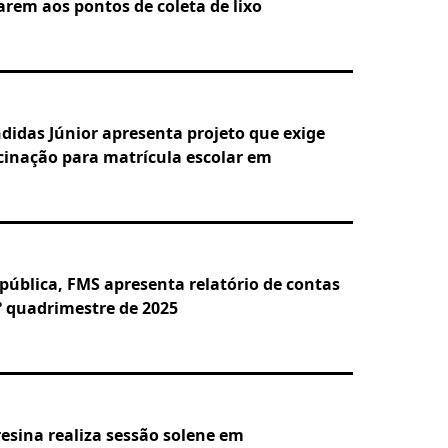
arem aos pontos de coleta de lixo
didas Júnior apresenta projeto que exige
acinação para matrícula escolar em
pública, FMS apresenta relatório de contas
º quadrimestre de 2025
esina realiza sessão solene em