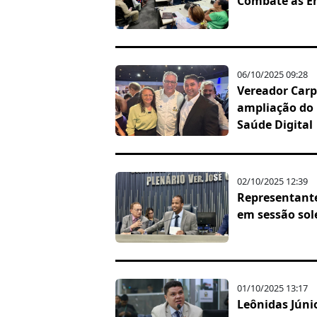
Combate às E
06/10/2025 09:28
Vereador Carp
ampliação do 
Saúde Digital
02/10/2025 12:39
Representant
em sessão sol
01/10/2025 13:17
Leônidas Júni